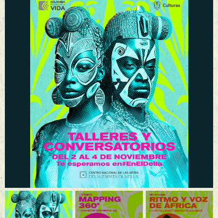
Previous
Nex