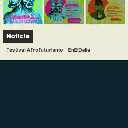
Noticia
Festival Afrofuturismo – EnElDelia