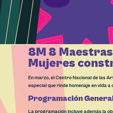
8M 8 Maestra
Mujeres const
En marzo, el Centro Nacional de las A
especial que rinde homenaje en vida a
Programación Genera
La programación incluye además la obr