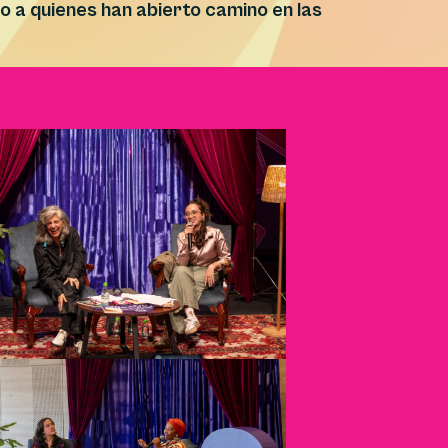
a quienes han abierto camino en las