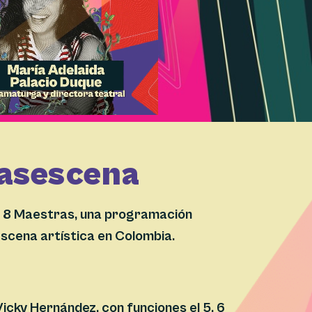
rasescena
8M 8 Maestras, una programación
escena artística en Colombia.
icky Hernández, con funciones el 5, 6