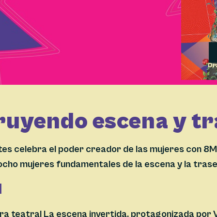
s
ruyendo escena y t
rtes celebra el poder creador de las mujeres con 
 ocho mujeres fundamentales de la escena y la tras
l
a teatral La escena invertida, protagonizada por V