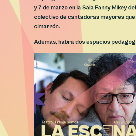
y 7 de marzo en la Sala Fanny Mikey de
colectivo de cantadoras mayores que h
cimarrón.
Además, habrá dos espacios pedagógic