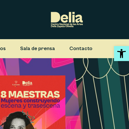
Abrir 
ios
Sala de prensa
Contacto