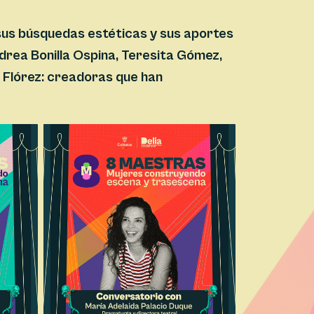
 sus búsquedas estéticas y sus aportes
drea Bonilla Ospina, Teresita Gómez,
a Flórez: creadoras que han