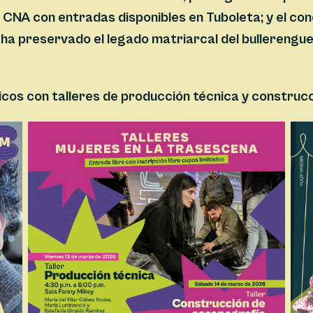
l CNA con entradas disponibles en Tuboleta; y el con
a preservado el legado matriarcal del bullerengue 
os con talleres de producción técnica y construcc