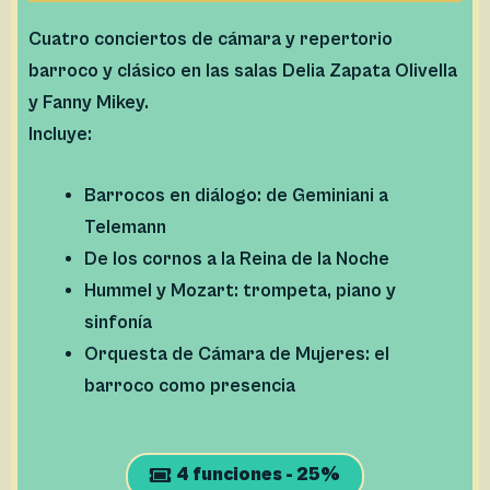
Cuatro conciertos de cámara y repertorio
barroco y clásico en las salas Delia Zapata Olivella
y Fanny Mikey.
Incluye:
Barrocos en diálogo: de Geminiani a
Telemann
De los cornos a la Reina de la Noche
Hummel y Mozart: trompeta, piano y
sinfonía
Orquesta de Cámara de Mujeres: el
barroco como presencia
4 funciones - 25%