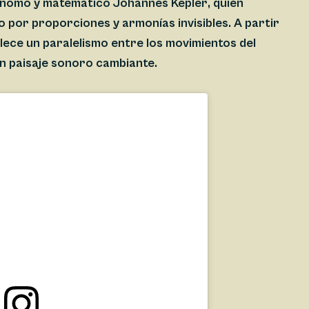
trónomo y matemático
Johannes Kepler
, quien
 por proporciones y armonías invisibles. A partir
ece un paralelismo entre los movimientos del
un paisaje sonoro cambiante.