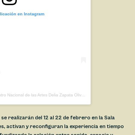
licación en Instagram
Una publicación compartida de Centro Nacional de las Artes Delia Zapata Olivella (@eneldelia)
se realizarán del 12 al 22 de febrero en la Sala
s, activan y reconfiguran la experiencia en tiempo