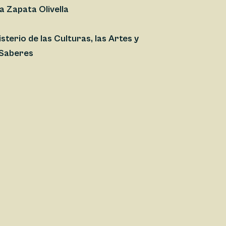
ia Zapata Olivella
isterio de las Culturas, las Artes y
 Saberes