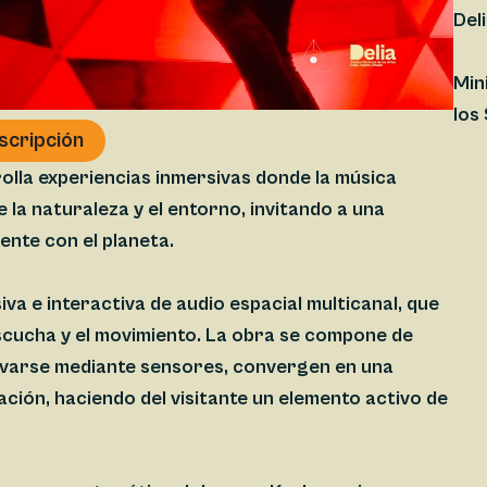
Del
Min
los
nscripción
olla experiencias inmersivas donde la música
 la naturaleza y el entorno, invitando a una
ente con el planeta.
va e interactiva de audio espacial multicanal, que
scucha y el movimiento. La obra se compone de
tivarse mediante sensores, convergen en una
ión, haciendo del visitante un elemento activo de