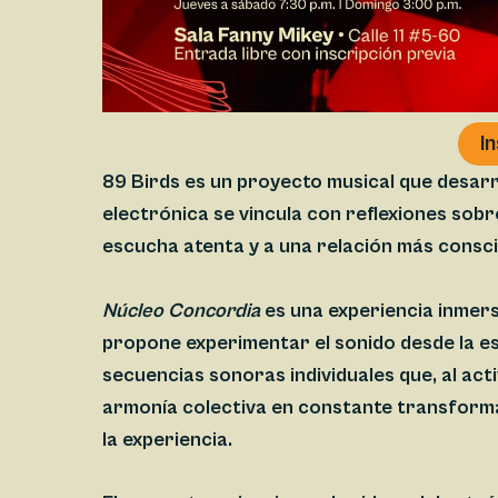
I
89 Birds es un proyecto musical que desarr
electrónica se vincula con reflexiones sobre
escucha atenta y a una relación más consci
Núcleo Concordia
es una experiencia inmersi
propone experimentar el sonido desde la e
secuencias sonoras individuales que, al ac
armonía colectiva en constante transformac
la experiencia.