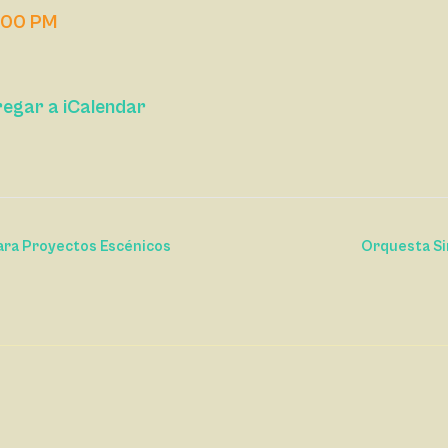
:00 PM
egar a iCalendar
 para Proyectos Escénicos
Orquesta Si