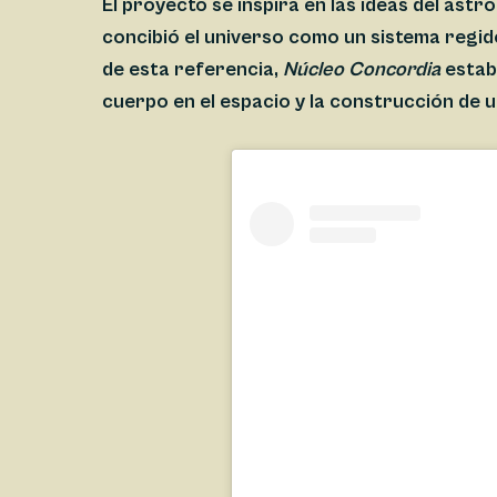
El proyecto se inspira en las ideas del as
concibió el universo como un sistema regido
de esta referencia,
Núcleo Concordia
establ
cuerpo en el espacio y la construcción de 