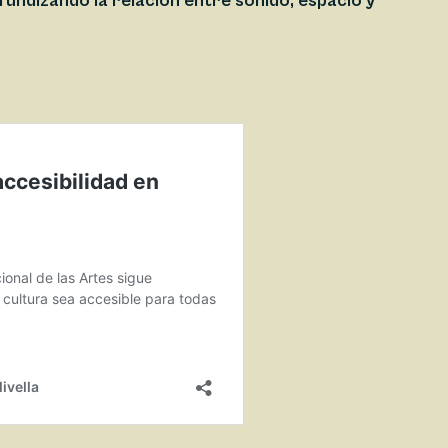
ofundizando la relación entre sonido, espacio y