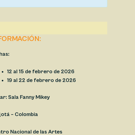
FORMACIÓN:
ha
s:
12 al 15 de febrero de 2026
19 al 22 de febrero de 2026
ar: Sala Fanny Mikey
otá – Colombia
tro Nacional de las Artes