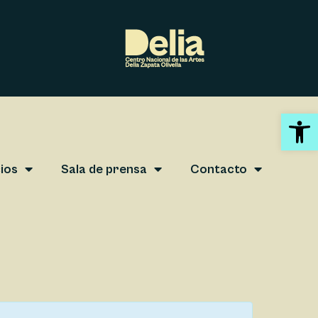
Abrir 
ios
Sala de prensa
Contacto