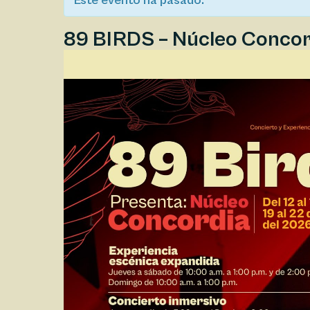
Este evento ha pasado.
89 BIRDS – Núcleo Concor