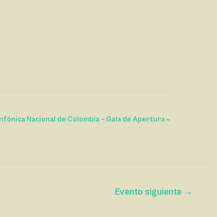
nfónica Nacional de Colombia – Gala de Apertura
»
Evento siguiente
→