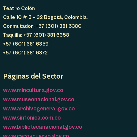
Teatro Colón
Calle 10 # 5 – 32 Bogotá, Colombia.
Conmutador: +57 (601) 381 6380
Taquilla: +57 (601) 381 6358
+57 (601) 381 6359
+57 (601) 381 6372
Páginas del Sector
www.mincultura.gov.co
www.museonacional.gov.co
www.archivogeneral.gov.co
www.sinfonica.com.co
www.bibliotecanacional.gov.co
www.caroycuervo.gov.co