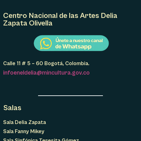
Centro Nacional de las Artes Delia
Zapata Olivella
Calle 11 # 5 – 60 Bogotá, Colombia.
infoeneldelia@mincultura.gov.co
Salas
Sala Delia Zapata
Sala Fanny Mikey
Sala Sinfónica Teresita Gómez