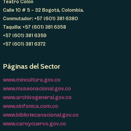
Teatro Colón
Calle 10 # 5 – 32 Bogotá, Colombia.
Conmutador: +57 (601) 381 6380
Taquilla: +57 (601) 381 6358
+57 (601) 381 6359
+57 (601) 381 6372
Páginas del Sector
www.mincultura.gov.co
www.museonacional.gov.co
www.archivogeneral.gov.co
www.sinfonica.com.co
www.bibliotecanacional.gov.co
www.caroycuervo.gov.co