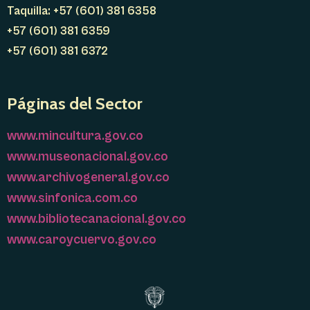
Taquilla: +57 (601) 381 6358
+57 (601) 381 6359
+57 (601) 381 6372
Páginas del Sector
www.mincultura.gov.co
www.museonacional.gov.co
www.archivogeneral.gov.co
www.sinfonica.com.co
www.bibliotecanacional.gov.co
www.caroycuervo.gov.co