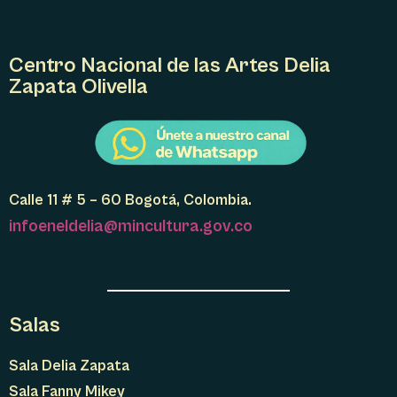
O
Centro Nacional de las Artes Delia
Zapata Olivella
Calle 11 # 5 – 60 Bogotá, Colombia.
infoeneldelia@mincultura.gov.co
Salas
Sala Delia Zapata
Sala Fanny Mikey