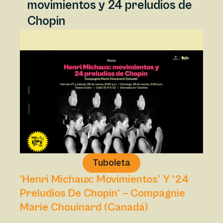
movimientos y 24 preludios de
Chopin
Tuboleta
‘Henri Michaux: Movimientos’ Y ‘24
Preludios De Chopin’ – Compagnie
Marie Chouinard (Canadá)