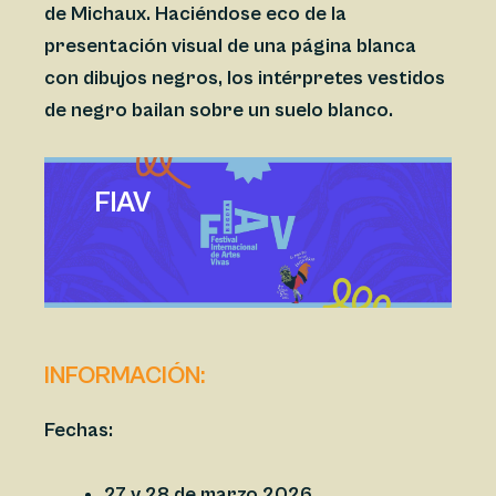
de Michaux. Haciéndose eco de la
presentación visual de una página blanca
con dibujos negros, los intérpretes vestidos
de negro bailan sobre un suelo blanco.
FIAV
INFORMACIÓN:
Fechas:
27 y 28 de marzo 2026