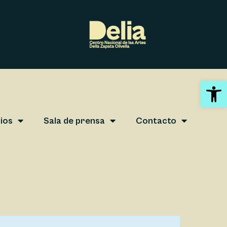
Abrir 
ios
Sala de prensa
Contacto