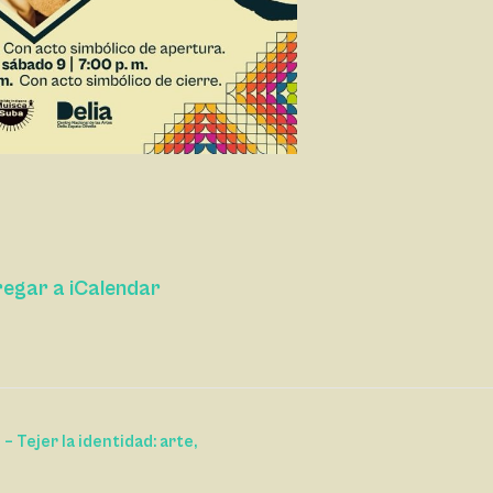
egar a iCalendar
– Tejer la identidad: arte,