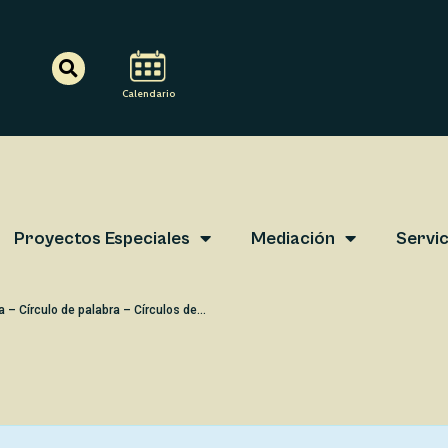
Search
Calendario
Proyectos Especiales
Mediación
Servic
a – Círculo de palabra – Círculos de...