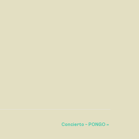
Concierto – PONGO
»