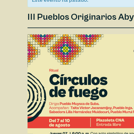
Este evento ha pasado.
III Pueblos Originarios Aby