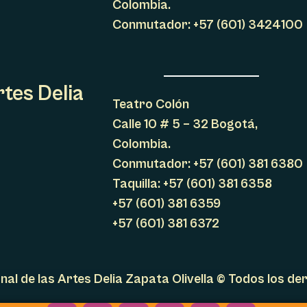
Colombia.
Conmutador: +57 (601) 3424100
rtes Delia
Teatro Colón
Calle 10 # 5 – 32 Bogotá,
Colombia.
Conmutador: +57 (601) 381 6380
Taquilla: +57 (601) 381 6358
+57 (601) 381 6359
+57 (601) 381 6372
al de las Artes Delia Zapata Olivella © Todos los d