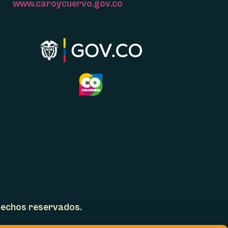
www.caroycuervo.gov.co
erechos reservados.