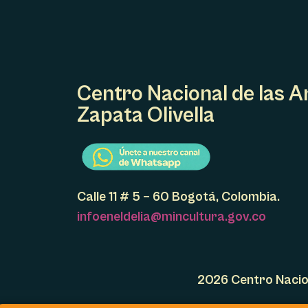
N
T
O
Centro Nacional de las A
Zapata Olivella
Calle 11 # 5 – 60 Bogotá, Colombia.
infoeneldelia@mincultura.gov.co
2026 Centro Nacion