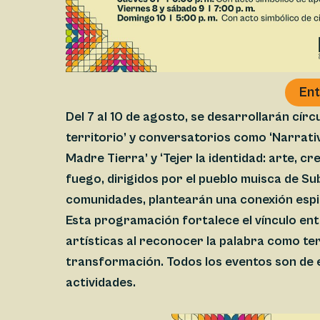
Ent
Del 7 al 10 de agosto, se desarrollarán círc
territorio’ y conversatorios como ‘Narrativ
Madre Tierra’ y ‘Tejer la identidad: arte, cr
fuego, dirigidos por el pueblo muisca de 
comunidades, plantearán una conexión espiri
Esta programación fortalece el vínculo ent
artísticas al reconocer la palabra como te
transformación. Todos los eventos son de e
actividades.