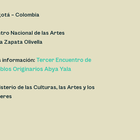
otá – Colombia
tro Nacional de las Artes
ia Zapata Olivella
Tercer Encuentro de
 información:
blos Originarios Abya Yala
isterio de las Culturas, las Artes y los
eres