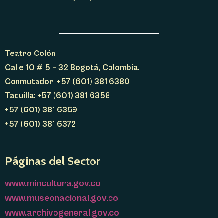
Teatro Colón
Calle 10 # 5 – 32 Bogotá, Colombia.
Conmutador: +57 (601) 381 6380
Taquilla: +57 (601) 381 6358
+57 (601) 381 6359
+57 (601) 381 6372
Páginas del Sector
www.mincultura.gov.co
www.museonacional.gov.co
www.archivogeneral.gov.co