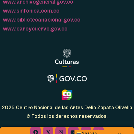
www.archivogeneral.gov.co
www.sinfonica.com.co
www.bibliotecanacional.gov.co
www.caroycuervo.gov.co
2026 Centro Nacional de las Artes Delia Zapata Olivella
© Todos los derechos reservados.
Facebook
Instagram
Youtube
Linkedin
Spanish