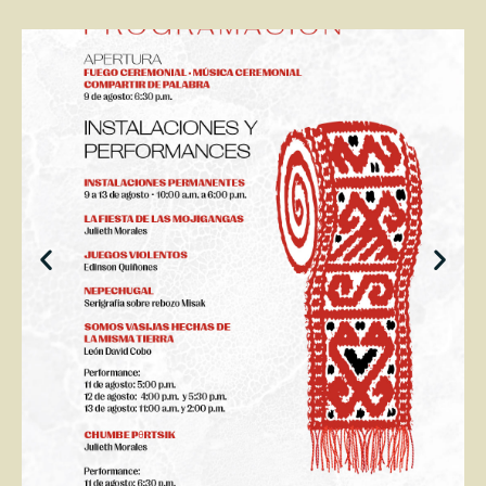
Previous
Next