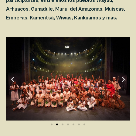
participantes, entre ellos los pueblos Wayuú,
Arhuacos, Gunadule, Murui del Amazonas, Muiscas,
Emberas, Kamentsá, Wiwas, Kankuamos y más.
Anterior
Sigui