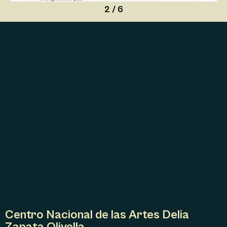
2
/
6
Centro Nacional de las Artes Delia