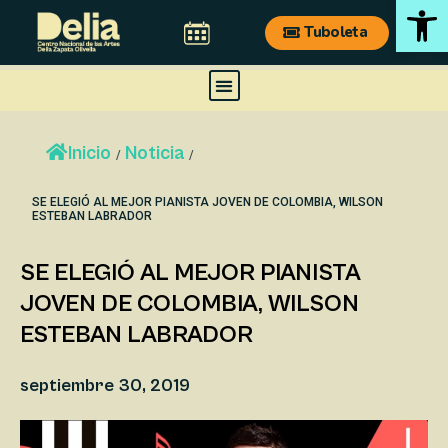
Ab
Ir
Tuboleta
al
contenido
Menu
Inicio
Noticia
/
/
SE ELEGIÓ AL MEJOR PIANISTA JOVEN DE COLOMBIA, WILSON
ESTEBAN LABRADOR
SE ELEGIÓ AL MEJOR PIANISTA
JOVEN DE COLOMBIA, WILSON
ESTEBAN LABRADOR
septiembre 30, 2019