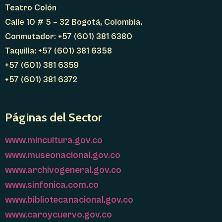
Teatro Colón
Calle 10 # 5 – 32 Bogotá, Colombia.
Conmutador: +57 (601) 381 6380
Taquilla: +57 (601) 381 6358
+57 (601) 381 6359
+57 (601) 381 6372
Páginas del Sector
www.mincultura.gov.co
www.museonacional.gov.co
www.archivogeneral.gov.co
www.sinfonica.com.co
www.bibliotecanacional.gov.co
www.caroycuervo.gov.co