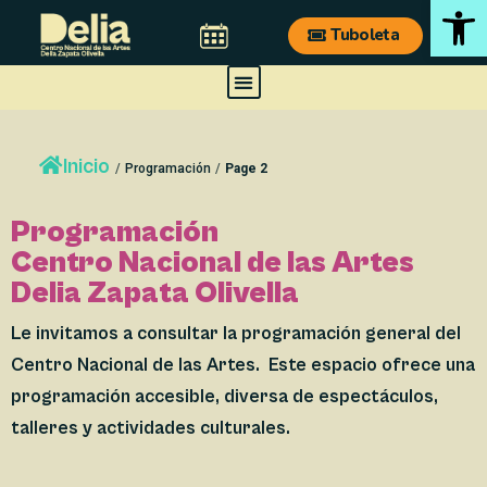
Ab
Ir
Tuboleta
al
contenido
Menu
Inicio
/
Programación
/
Page 2
Programación
Centro Nacional de las Artes
Delia Zapata Olivella
Le invitamos a consultar la programación general del
Centro Nacional de las Artes. Este espacio ofrece una
programación accesible, diversa de espectáculos,
talleres y actividades culturales.