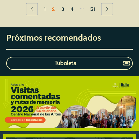
...
1
2
3
4
51
Próximos recomendados
Tuboleta