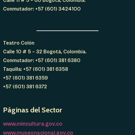
Calle 11 # 5 – 60 Bogotá, Colombia.
Conmutador: +57 (601) 3424100
Teatro Colón
Calle 10 # 5 – 32 Bogotá, Colombia.
Conmutador: +57 (601) 381 6380
Taquilla: +57 (601) 381 6358
+57 (601) 381 6359
+57 (601) 381 6372
Páginas del Sector
www.mincultura.gov.co
www.museonacional.gov.co