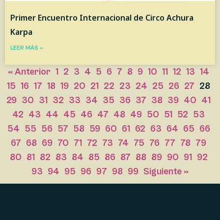
Primer Encuentro Internacional de Circo Achura
Karpa
LEER MÁS »
« Anterior
1
2
3
4
5
6
7
8
9
10
11
12
13
14
15
16
17
18
19
20
21
22
23
24
25
26
27
28
29
30
31
32
33
34
35
36
37
38
39
40
41
42
43
44
45
46
47
48
49
50
51
52
53
54
55
56
57
58
59
60
61
62
63
64
65
66
67
68
69
70
71
72
73
74
75
76
77
78
79
80
81
82
83
84
85
86
87
88
89
90
91
92
93
94
95
96
97
98
99
Siguiente »