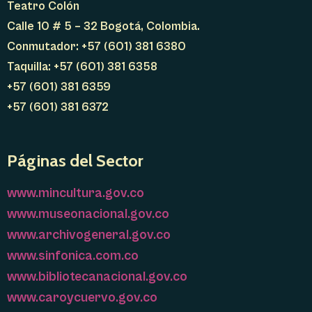
Teatro Colón
Calle 10 # 5 – 32 Bogotá, Colombia.
Conmutador: +57 (601) 381 6380
Taquilla: +57 (601) 381 6358
+57 (601) 381 6359
+57 (601) 381 6372
Páginas del Sector
www.mincultura.gov.co
www.museonacional.gov.co
www.archivogeneral.gov.co
www.sinfonica.com.co
www.bibliotecanacional.gov.co
www.caroycuervo.gov.co